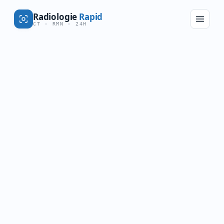
Radiologie
Rapid
CT · RMN · 24H