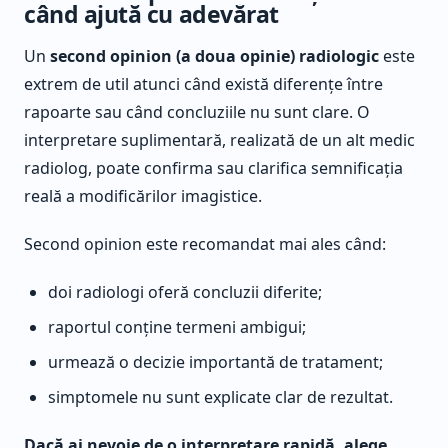
când ajută cu adevărat
Un
second opinion (a doua opinie) radiologic
este
extrem de util atunci când există diferențe între
rapoarte sau când concluziile nu sunt clare. O
interpretare suplimentară, realizată de un alt medic
radiolog, poate confirma sau clarifica semnificația
reală a modificărilor imagistice.
Second opinion este recomandat mai ales când:
doi radiologi oferă concluzii diferite;
raportul conține termeni ambigui;
urmează o decizie importantă de tratament;
simptomele nu sunt explicate clar de rezultat.
Dacă ai nevoie de o interpretare rapidă, alege