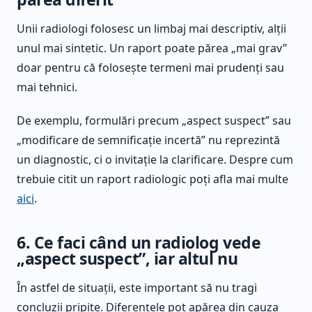
Unii radiologi folosesc un limbaj mai descriptiv, alții
unul mai sintetic. Un raport poate părea „mai grav”
doar pentru că folosește termeni mai prudenți sau
mai tehnici.
De exemplu, formulări precum „aspect suspect” sau
„modificare de semnificație incertă” nu reprezintă
un diagnostic, ci o invitație la clarificare. Despre cum
trebuie citit un raport radiologic poți afla mai multe
aici
.
6. Ce faci când un radiolog vede
„aspect suspect”, iar altul nu
În astfel de situații, este important să nu tragi
concluzii pripite. Diferențele pot apărea din cauza