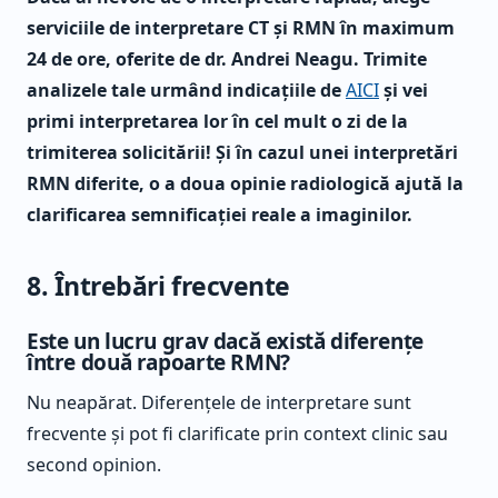
serviciile de interpretare CT și RMN în maximum
24 de ore, oferite de dr. Andrei Neagu. Trimite
analizele tale urmând indicațiile de
AICI
și vei
primi interpretarea lor în cel mult o zi de la
trimiterea solicitării! Și în cazul unei interpretări
RMN diferite, o a doua opinie radiologică ajută la
clarificarea semnificației reale a imaginilor.
8. Întrebări frecvente
Este un lucru grav dacă există diferențe
între două rapoarte RMN?
Nu neapărat. Diferențele de interpretare sunt
frecvente și pot fi clarificate prin context clinic sau
second opinion.