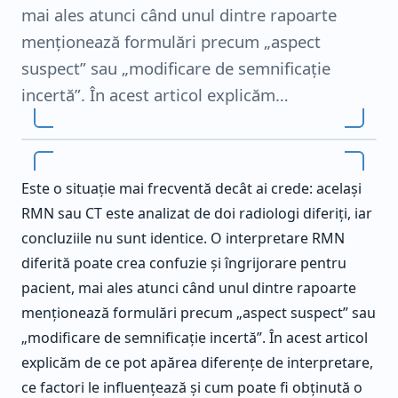
mai ales atunci când unul dintre rapoarte
menționează formulări precum „aspect
suspect” sau „modificare de semnificație
incertă”. În acest articol explicăm…
Este o situație mai frecventă decât ai crede: același
RMN sau CT este analizat de doi radiologi diferiți, iar
concluziile nu sunt identice. O interpretare RMN
diferită poate crea confuzie și îngrijorare pentru
pacient, mai ales atunci când unul dintre rapoarte
menționează formulări precum „aspect suspect” sau
„modificare de semnificație incertă”. În acest articol
explicăm de ce pot apărea diferențe de interpretare,
ce factori le influențează și cum poate fi obținută o