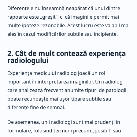
Diferențele nu înseamnă neapărat că unul dintre
rapoarte este „greșit”, ci că imaginile permit mai
multe ipoteze rezonabile. Acest lucru este valabil mai
ales în cazul modificărilor subtile sau incipiente.
2. Cât de mult contează experiența
radiologului
Experiența medicului radiolog joacă un rol
important în interpretarea imaginilor. Un radiolog
care analizează frecvent anumite tipuri de patologii
poate recunoaște mai ușor tipare subtile sau
diferențe fine de semnal.
De asemenea, unii radiologi sunt mai prudenți în
formulare, folosind termeni precum „posibil” sau