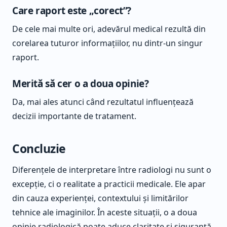
Care raport este „corect”?
De cele mai multe ori, adevărul medical rezultă din
corelarea tuturor informațiilor, nu dintr-un singur
raport.
Merită să cer o a doua opinie?
Da, mai ales atunci când rezultatul influențează
decizii importante de tratament.
Concluzie
Diferențele de interpretare între radiologi nu sunt o
excepție, ci o realitate a practicii medicale. Ele apar
din cauza experienței, contextului și limitărilor
tehnice ale imaginilor. În aceste situații, o a doua
opinie radiologică poate aduce claritate și siguranță,