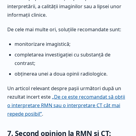
interpretării, a calității imaginilor sau a lipsei unor
informații clinice.
De cele mai multe ori, soluțiile recomandate sunt:
monitorizare imagistică;
completarea investigației cu substanță de
contrast;
obținerea unei a doua opinii radiologice.
Un articol relevant despre pașii următori după un
rezultat incert este
„De ce este recomandat să obții
o interpretare RMN sau o interpretare CT cât mai
repede posibil”
.
7. Second opinion la RMN și CT: