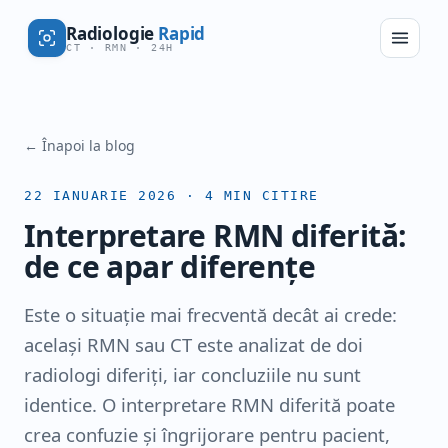
Radiologie
Rapid
CT · RMN · 24H
← Înapoi la blog
22 IANUARIE 2026
·
4
MIN CITIRE
Interpretare RMN diferită:
de ce apar diferențe
Este o situație mai frecventă decât ai crede:
același RMN sau CT este analizat de doi
radiologi diferiți, iar concluziile nu sunt
identice. O interpretare RMN diferită poate
crea confuzie și îngrijorare pentru pacient,