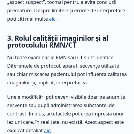
„aspect suspect”, tocmai pentru a evita concluzii
premature. Despre limitele și erorile de interpretare
poți citi mai multe
aici
.
3. Rolul calității imaginilor și al
protocolului RMN/CT
Nu toate examinările RMN sau CT sunt identice.
Diferențele de protocol, aparat, secvențe utilizate
sau chiar mișcarea pacientului pot influența calitatea
imaginilor și, implicit, interpretarea.
Unele modificări pot deveni vizibile doar pe anumite
secvențe sau după administrarea substanței de
contrast. În plus, artefactele pot crea impresia unor
leziuni care, în realitate, nu există. Acest aspect este
explicat detaliat
aici
.