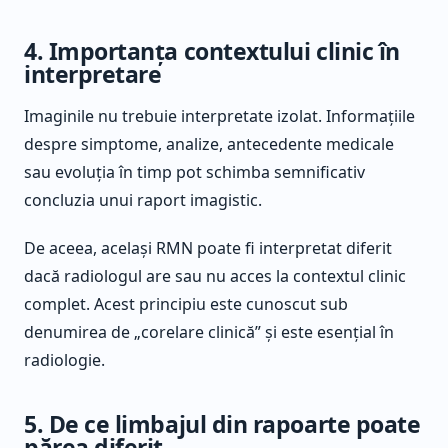
4. Importanța contextului clinic în
interpretare
Imaginile nu trebuie interpretate izolat. Informațiile
despre simptome, analize, antecedente medicale
sau evoluția în timp pot schimba semnificativ
concluzia unui raport imagistic.
De aceea, același RMN poate fi interpretat diferit
dacă radiologul are sau nu acces la contextul clinic
complet. Acest principiu este cunoscut sub
denumirea de „corelare clinică” și este esențial în
radiologie.
5. De ce limbajul din rapoarte poate
părea diferit