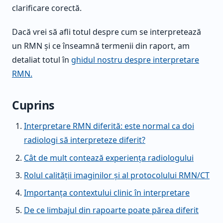
clarificare corectă.
Dacă vrei să afli totul despre cum se interpretează
un RMN și ce înseamnă termenii din raport, am
detaliat totul în
ghidul nostru despre interpretare
RMN.
Cuprins
Interpretare RMN diferită: este normal ca doi
radiologi să interpreteze diferit?
Cât de mult contează experiența radiologului
Rolul calității imaginilor și al protocolului RMN/CT
Importanța contextului clinic în interpretare
De ce limbajul din rapoarte poate părea diferit