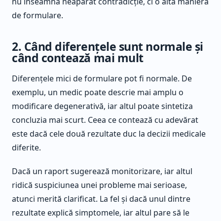
nu înseamnă neapărat contradicție, ci o altă manieră
de formulare.
2. Când diferențele sunt normale și
când contează mai mult
Diferențele mici de formulare pot fi normale. De
exemplu, un medic poate descrie mai amplu o
modificare degenerativă, iar altul poate sintetiza
concluzia mai scurt. Ceea ce contează cu adevărat
este dacă cele două rezultate duc la decizii medicale
diferite.
Dacă un raport sugerează monitorizare, iar altul
ridică suspiciunea unei probleme mai serioase,
atunci merită clarificat. La fel și dacă unul dintre
rezultate explică simptomele, iar altul pare să le