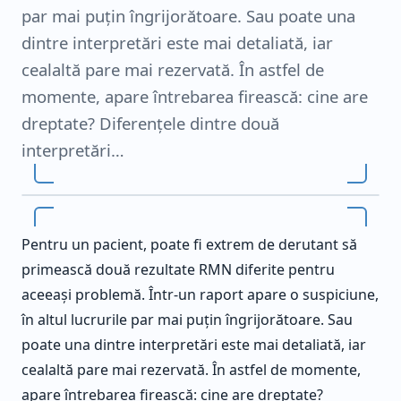
par mai puțin îngrijorătoare. Sau poate una
dintre interpretări este mai detaliată, iar
cealaltă pare mai rezervată. În astfel de
momente, apare întrebarea firească: cine are
dreptate? Diferențele dintre două
interpretări…
Pentru un pacient, poate fi extrem de derutant să
primească două rezultate RMN diferite pentru
aceeași problemă. Într-un raport apare o suspiciune,
în altul lucrurile par mai puțin îngrijorătoare. Sau
poate una dintre interpretări este mai detaliată, iar
cealaltă pare mai rezervată. În astfel de momente,
apare întrebarea firească: cine are dreptate?