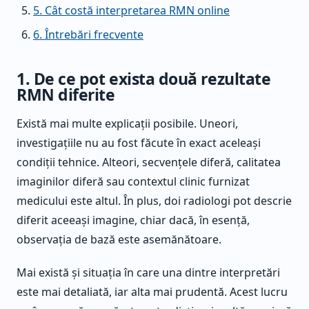
5. Cât costă interpretarea RMN online
6. Întrebări frecvente
1. De ce pot exista două rezultate
RMN diferite
Există mai multe explicații posibile. Uneori,
investigațiile nu au fost făcute în exact aceleași
condiții tehnice. Alteori, secvențele diferă, calitatea
imaginilor diferă sau contextul clinic furnizat
medicului este altul. În plus, doi radiologi pot descrie
diferit aceeași imagine, chiar dacă, în esență,
observația de bază este asemănătoare.
Mai există și situația în care una dintre interpretări
este mai detaliată, iar alta mai prudentă. Acest lucru