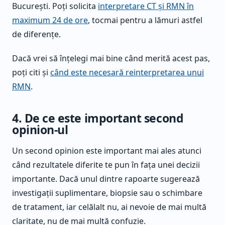
București. Poți solicita
interpretare CT și RMN în
maximum 24 de ore
, tocmai pentru a lămuri astfel
de diferențe.
Dacă vrei să înțelegi mai bine când merită acest pas,
poți citi și
când este necesară reinterpretarea unui
RMN
.
4. De ce este important second
opinion-ul
Un second opinion este important mai ales atunci
când rezultatele diferite te pun în fața unei decizii
importante. Dacă unul dintre rapoarte sugerează
investigații suplimentare, biopsie sau o schimbare
de tratament, iar celălalt nu, ai nevoie de mai multă
claritate, nu de mai multă confuzie.