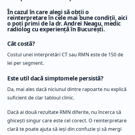
În cazul în care alegi să obții o
reinterpretare în cele mai bune condiții, aici
o poți primi de la dr. Andrei Neagu, medic
radiolog cu experiență în București.
Cât costă?
Costul unei interpretări CT sau RMN este de 150 de
lei per segment.
Este util dacă simptomele persistă?
Da, mai ales dacă niciunul dintre rapoarte nu explică
suficient de clar tabloul clinic.
Dacă ai două rezultate RMN diferite, nu încerca să
ghicești singur care este cel corect. O reinterpretare
clară te poate ajuta să ieși din confuzie și să mergi