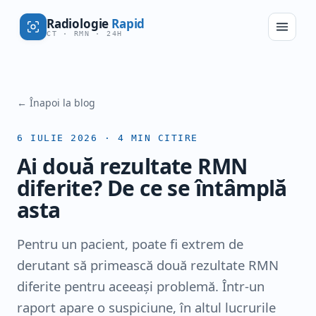
Radiologie
Rapid
CT · RMN · 24H
← Înapoi la blog
6 IULIE 2026
·
4
MIN CITIRE
Ai două rezultate RMN
diferite? De ce se întâmplă
asta
Pentru un pacient, poate fi extrem de
derutant să primească două rezultate RMN
diferite pentru aceeași problemă. Într-un
raport apare o suspiciune, în altul lucrurile