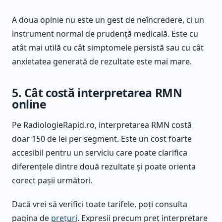
A doua opinie nu este un gest de neîncredere, ci un
instrument normal de prudență medicală. Este cu
atât mai utilă cu cât simptomele persistă sau cu cât
anxietatea generată de rezultate este mai mare.
5. Cât costă interpretarea RMN
online
Pe RadiologieRapid.ro, interpretarea RMN costă
doar 150 de lei per segment. Este un cost foarte
accesibil pentru un serviciu care poate clarifica
diferențele dintre două rezultate și poate orienta
corect pașii următori.
Dacă vrei să verifici toate tarifele, poți consulta
pagina de
prețuri
. Expresii precum preț interpretare