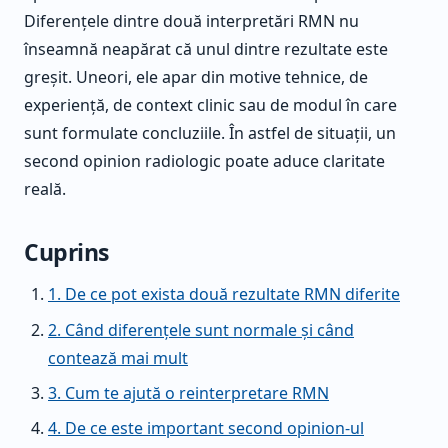
Diferențele dintre două interpretări RMN nu
înseamnă neapărat că unul dintre rezultate este
greșit. Uneori, ele apar din motive tehnice, de
experiență, de context clinic sau de modul în care
sunt formulate concluziile. În astfel de situații, un
second opinion radiologic poate aduce claritate
reală.
Cuprins
1. De ce pot exista două rezultate RMN diferite
2. Când diferențele sunt normale și când
contează mai mult
3. Cum te ajută o reinterpretare RMN
4. De ce este important second opinion-ul