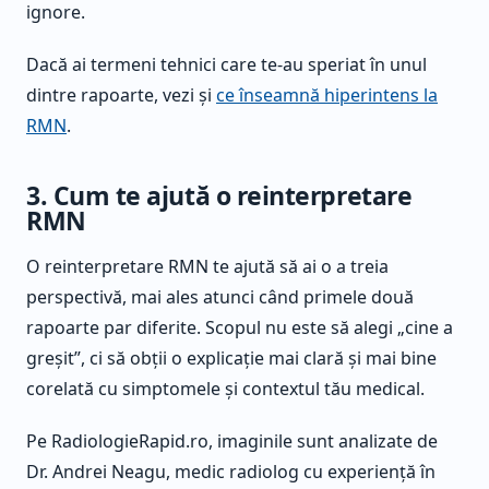
ignore.
Dacă ai termeni tehnici care te-au speriat în unul
dintre rapoarte, vezi și
ce înseamnă hiperintens la
RMN
.
3. Cum te ajută o reinterpretare
RMN
O reinterpretare RMN te ajută să ai o a treia
perspectivă, mai ales atunci când primele două
rapoarte par diferite. Scopul nu este să alegi „cine a
greșit”, ci să obții o explicație mai clară și mai bine
corelată cu simptomele și contextul tău medical.
Pe RadiologieRapid.ro, imaginile sunt analizate de
Dr. Andrei Neagu, medic radiolog cu experiență în