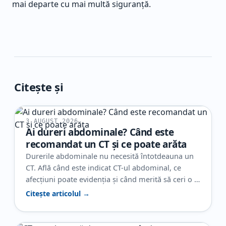
mai departe cu mai multă siguranță.
Citește și
3 AUGUST 2026
Ai dureri abdominale? Când este
recomandat un CT și ce poate arăta
Durerile abdominale nu necesită întotdeauna un
CT. Află când este indicat CT-ul abdominal, ce
afecțiuni poate evidenția și când merită să ceri o a
doua opinie radiologică.
Citește articolul →