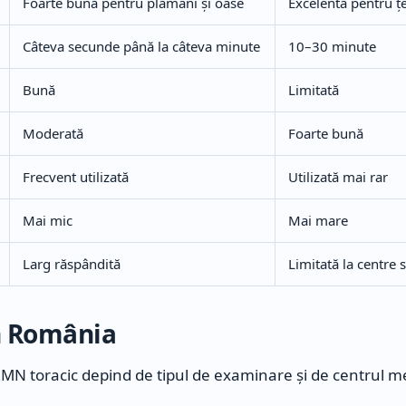
Foarte bună pentru plămâni și oase
Excelentă pentru ț
Câteva secunde până la câteva minute
10–30 minute
Bună
Limitată
Moderată
Foarte bună
Frecvent utilizată
Utilizată mai rar
Mai mic
Mai mare
Larg răspândită
Limitată la centre 
în România
RMN toracic depind de tipul de examinare și de centrul me