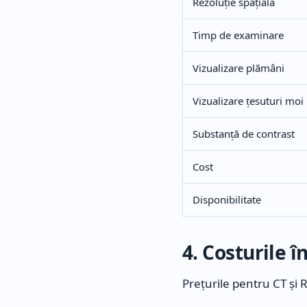
Rezoluție spațială
Timp de examinare
Vizualizare plămâni
Vizualizare țesuturi moi
Substanță de contrast
Cost
Disponibilitate
4. Costurile 
Prețurile pentru CT și 