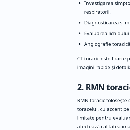
Investigarea simptom
respiratorii.
Diagnosticarea și mo
Evaluarea lichidului
Angiografie toracică
CT toracic este foarte 
imagini rapide și detali
2. RMN toracic
RMN toracic folosește 
toracelui, cu accent pe
limitate pentru evalua
afectează calitatea ima