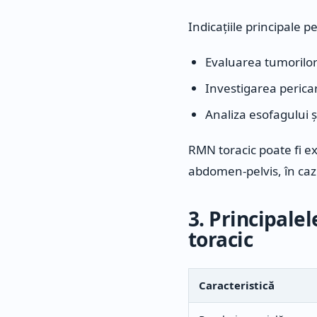
Indicațiile principale 
Evaluarea tumorilor
Investigarea pericar
Analiza esofagului ș
RMN toracic poate fi ex
abdomen-pelvis, în cazu
3. Principalel
toracic
Caracteristică