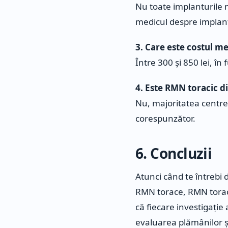
Nu toate implanturile 
medicul despre implantu
3. Care este costul me
Între 300 și 850 lei, în 
4. Este RMN toracic di
Nu, majoritatea centrel
corespunzător.
6. Concluzii
Atunci când te întrebi 
RMN torace, RMN toraca
că fiecare investigație 
evaluarea plămânilor și