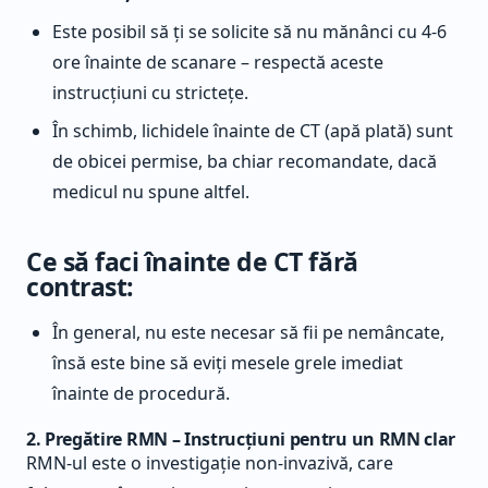
Este posibil să ți se solicite să nu mănânci cu 4-6
ore înainte de scanare – respectă aceste
instrucțiuni cu strictețe.
În schimb, lichidele înainte de CT (apă plată) sunt
de obicei permise, ba chiar recomandate, dacă
medicul nu spune altfel.
Ce să faci înainte de CT fără
contrast:
În general, nu este necesar să fii pe nemâncate,
însă este bine să eviți mesele grele imediat
înainte de procedură.
2. Pregătire RMN – Instrucțiuni pentru un RMN clar
RMN-ul este o investigație non-invazivă, care