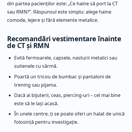
din partea pacienților este: „Ce haine să port la CT
sau RMN?”. Răspunsul este simplu: alege haine
comode, lejere și fără elemente metalice.
Recomandări vestimentare înainte
de CT și RMN
Evită fermoarele, capsele, nasturii metalici sau
sutienele cu sârmă.
Poartă un tricou de bumbac și pantaloni de
trening sau pijama.
Dacă ai bijuterii, ceas, piercing-uri – cel mai bine
este să le lași acasă.
În unele centre, ți se poate oferi un halat de unică
folosință pentru investigație.