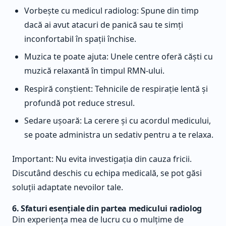
Vorbește cu medicul radiolog: Spune din timp
dacă ai avut atacuri de panică sau te simți
inconfortabil în spații închise.
Muzica te poate ajuta: Unele centre oferă căști cu
muzică relaxantă în timpul RMN-ului.
Respiră conștient: Tehnicile de respirație lentă și
profundă pot reduce stresul.
Sedare ușoară: La cerere și cu acordul medicului,
se poate administra un sedativ pentru a te relaxa.
Important: Nu evita investigația din cauza fricii.
Discutând deschis cu echipa medicală, se pot găsi
soluții adaptate nevoilor tale.
6. Sfaturi esențiale din partea medicului radiolog
Din experiența mea de lucru cu o mulțime de