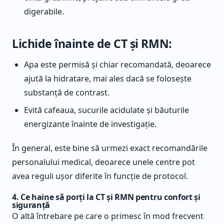
digerabile.
Lichide înainte de CT și RMN:
Apa este permisă și chiar recomandată, deoarece
ajută la hidratare, mai ales dacă se folosește
substanță de contrast.
Evită cafeaua, sucurile acidulate și băuturile
energizante înainte de investigație.
În general, este bine să urmezi exact recomandările
personalului medical, deoarece unele centre pot
avea reguli ușor diferite în funcție de protocol.
4. Ce haine să porți la CT și RMN pentru confort și
siguranță
O altă întrebare pe care o primesc în mod frecvent