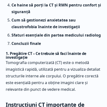
Ce haine să porți la CT și RMN pentru confort și
siguranță
Cum să gestionezi anxietatea sau
claustrofobia înainte de investigații
Sfaturi esențiale din partea medicului radiolog
Concluzii finale
1. Pregătire CT – Ce trebuie să faci înainte de
investigație
Tomografia computerizată (CT) este o metodă
imagistică rapidă, utilizată pentru a vizualiza detaliat
structurile interne ale corpului. O pregătire corectă
este esențială pentru a obține imagini clare și
relevante din punct de vedere medical.
Instrucțiuni CT importante de