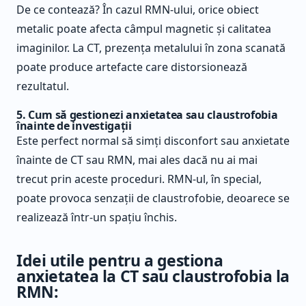
De ce contează? În cazul RMN-ului, orice obiect
metalic poate afecta câmpul magnetic și calitatea
imaginilor. La CT, prezența metalului în zona scanată
poate produce artefacte care distorsionează
rezultatul.
5. Cum să gestionezi anxietatea sau claustrofobia
înainte de investigații
Este perfect normal să simți disconfort sau anxietate
înainte de CT sau RMN, mai ales dacă nu ai mai
trecut prin aceste proceduri. RMN-ul, în special,
poate provoca senzații de claustrofobie, deoarece se
realizează într-un spațiu închis.
Idei utile pentru a gestiona
anxietatea la CT sau claustrofobia la
RMN: