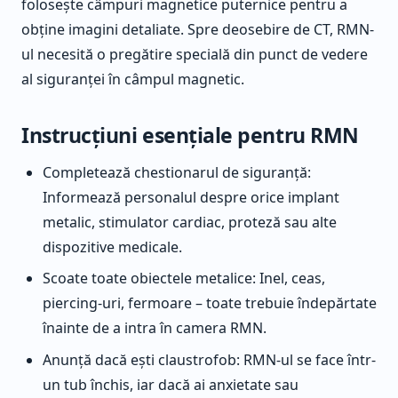
folosește câmpuri magnetice puternice pentru a
obține imagini detaliate. Spre deosebire de CT, RMN-
ul necesită o pregătire specială din punct de vedere
al siguranței în câmpul magnetic.
Instrucțiuni esențiale pentru RMN
Completează chestionarul de siguranță:
Informează personalul despre orice implant
metalic, stimulator cardiac, proteză sau alte
dispozitive medicale.
Scoate toate obiectele metalice: Inel, ceas,
piercing-uri, fermoare – toate trebuie îndepărtate
înainte de a intra în camera RMN.
Anunță dacă ești claustrofob: RMN-ul se face într-
un tub închis, iar dacă ai anxietate sau