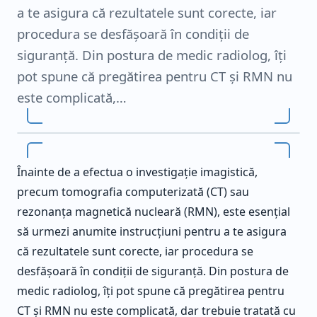
a te asigura că rezultatele sunt corecte, iar
procedura se desfășoară în condiții de
siguranță. Din postura de medic radiolog, îți
pot spune că pregătirea pentru CT și RMN nu
este complicată,…
Înainte de a efectua o investigație imagistică,
precum tomografia computerizată (CT) sau
rezonanța magnetică nucleară (RMN), este esențial
să urmezi anumite instrucțiuni pentru a te asigura
că rezultatele sunt corecte, iar procedura se
desfășoară în condiții de siguranță. Din postura de
medic radiolog, îți pot spune că pregătirea pentru
CT și RMN nu este complicată, dar trebuie tratată cu