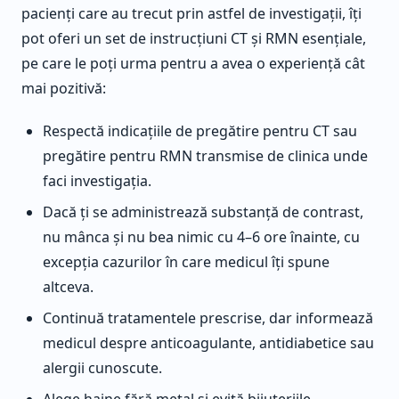
pacienți care au trecut prin astfel de investigații, îți
pot oferi un set de instrucțiuni CT și RMN esențiale,
pe care le poți urma pentru a avea o experiență cât
mai pozitivă:
Respectă indicațiile de pregătire pentru CT sau
pregătire pentru RMN transmise de clinica unde
faci investigația.
Dacă ți se administrează substanță de contrast,
nu mânca și nu bea nimic cu 4–6 ore înainte, cu
excepția cazurilor în care medicul îți spune
altceva.
Continuă tratamentele prescrise, dar informează
medicul despre anticoagulante, antidiabetice sau
alergii cunoscute.