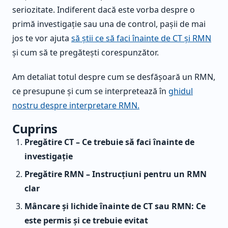
seriozitate. Indiferent dacă este vorba despre o
primă investigație sau una de control, pașii de mai
jos te vor ajuta
să știi ce să faci înainte de CT și RMN
și cum să te pregătești corespunzător.
Am detaliat totul despre cum se desfășoară un RMN,
ce presupune și cum se interpretează în
ghidul
nostru despre interpretare RMN.
Cuprins
Pregătire CT – Ce trebuie să faci înainte de
investigație
Pregătire RMN – Instrucțiuni pentru un RMN
clar
Mâncare și lichide înainte de CT sau RMN: Ce
este permis și ce trebuie evitat