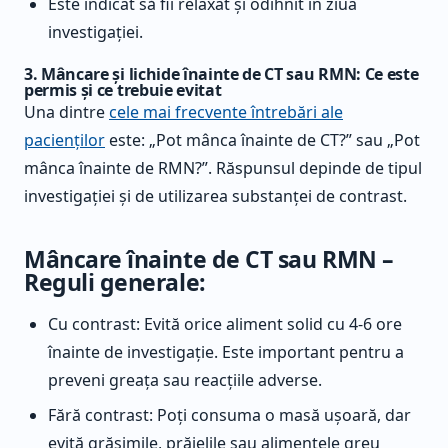
Este indicat să fii relaxat și odihnit în ziua
investigației.
3. Mâncare și lichide înainte de CT sau RMN: Ce este
permis și ce trebuie evitat
Una dintre
cele mai frecvente întrebări ale
pacienților
este: „Pot mânca înainte de CT?” sau „Pot
mânca înainte de RMN?”. Răspunsul depinde de tipul
investigației și de utilizarea substanței de contrast.
Mâncare înainte de CT sau RMN –
Reguli generale:
Cu contrast: Evită orice aliment solid cu 4-6 ore
înainte de investigație. Este important pentru a
preveni greața sau reacțiile adverse.
Fără contrast: Poți consuma o masă ușoară, dar
evită grăsimile, prăjelile sau alimentele greu