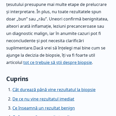
țesutului presupune mai multe etape de prelucrare
și interpretare. În plus, nu toate rezultatele spun
doar „bun” sau „rău”. Uneori confirmă benignitatea,
alteori arată inflamație, leziuni precanceroase sau
un diagnostic malign, iar în anumite cazuri pot fi
neconcludente și pot necesita clarificări
suplimentare.Dacă vrei să înțelegi mai bine cum se
ajunge la decizia de biopsie, îți va fi foarte util
articolul
tot ce trebuie să știi despre biopsie
.
Cuprins
Cât durează până vine rezultatul la biopsie
De ce nu vine rezultatul imediat
Ce înseamnă un rezultat benign