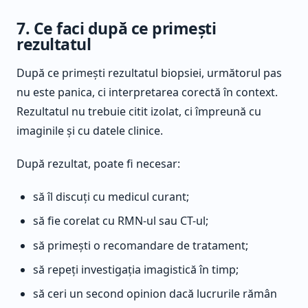
7. Ce faci după ce primești
rezultatul
După ce primești rezultatul biopsiei, următorul pas
nu este panica, ci interpretarea corectă în context.
Rezultatul nu trebuie citit izolat, ci împreună cu
imaginile și cu datele clinice.
După rezultat, poate fi necesar:
să îl discuți cu medicul curant;
să fie corelat cu RMN-ul sau CT-ul;
să primești o recomandare de tratament;
să repeți investigația imagistică în timp;
să ceri un second opinion dacă lucrurile rămân