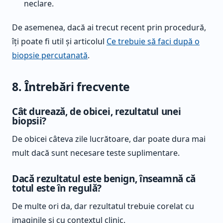
neclare.
De asemenea, dacă ai trecut recent prin procedură,
îți poate fi util și articolul
Ce trebuie să faci după o
biopsie percutanată
.
8. Întrebări frecvente
Cât durează, de obicei, rezultatul unei
biopsii?
De obicei câteva zile lucrătoare, dar poate dura mai
mult dacă sunt necesare teste suplimentare.
Dacă rezultatul este benign, înseamnă că
totul este în regulă?
De multe ori da, dar rezultatul trebuie corelat cu
imaginile și cu contextul clinic.