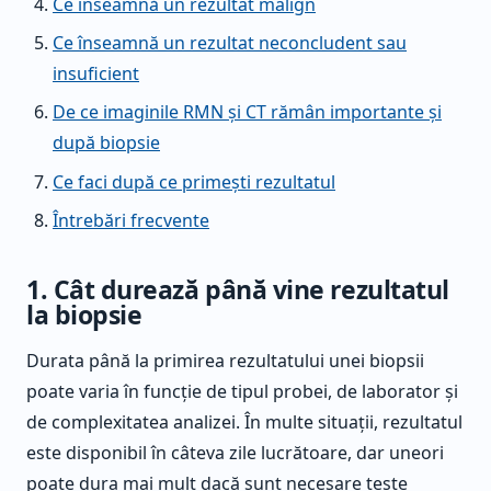
Ce înseamnă un rezultat malign
Ce înseamnă un rezultat neconcludent sau
insuficient
De ce imaginile RMN și CT rămân importante și
după biopsie
Ce faci după ce primești rezultatul
Întrebări frecvente
1. Cât durează până vine rezultatul
la biopsie
Durata până la primirea rezultatului unei biopsii
poate varia în funcție de tipul probei, de laborator și
de complexitatea analizei. În multe situații, rezultatul
este disponibil în câteva zile lucrătoare, dar uneori
poate dura mai mult dacă sunt necesare teste