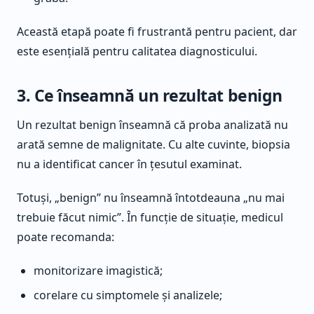
Această etapă poate fi frustrantă pentru pacient, dar
este esențială pentru calitatea diagnosticului.
3. Ce înseamnă un rezultat benign
Un rezultat benign înseamnă că proba analizată nu
arată semne de malignitate. Cu alte cuvinte, biopsia
nu a identificat cancer în țesutul examinat.
Totuși, „benign” nu înseamnă întotdeauna „nu mai
trebuie făcut nimic”. În funcție de situație, medicul
poate recomanda:
monitorizare imagistică;
corelare cu simptomele și analizele;