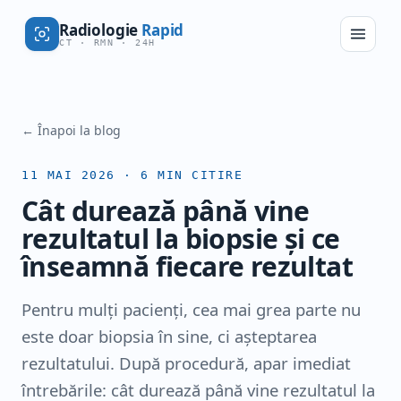
Radiologie
Rapid
CT · RMN · 24H
← Înapoi la blog
11 MAI 2026
·
6
MIN CITIRE
Cât durează până vine
rezultatul la biopsie și ce
înseamnă fiecare rezultat
Pentru mulți pacienți, cea mai grea parte nu
este doar biopsia în sine, ci așteptarea
rezultatului. După procedură, apar imediat
întrebările: cât durează până vine rezultatul la