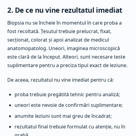
2. De ce nu vine rezultatul imediat
Biopsia nu se încheie în momentul în care proba a
fost recoltată. Țesutul trebuie prelucrat, fixat,
secționat, colorat și apoi analizat de medicul
anatomopatolog. Uneori, imaginea microscopică
este clară de la început. Alteori, sunt necesare teste
suplimentare pentru a preciza tipul exact de leziune.
De aceea, rezultatul nu vine imediat pentru că:
proba trebuie pregătită tehnic pentru analiză;
uneori este nevoie de confirmări suplimentare;
anumite leziuni sunt mai greu de încadrat;
rezultatul final trebuie formulat cu atenție, nu în
grabă.