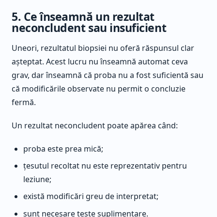
5. Ce înseamnă un rezultat
neconcludent sau insuficient
Uneori, rezultatul biopsiei nu oferă răspunsul clar
așteptat. Acest lucru nu înseamnă automat ceva
grav, dar înseamnă că proba nu a fost suficientă sau
că modificările observate nu permit o concluzie
fermă.
Un rezultat neconcludent poate apărea când:
proba este prea mică;
țesutul recoltat nu este reprezentativ pentru
leziune;
există modificări greu de interpretat;
sunt necesare teste suplimentare.