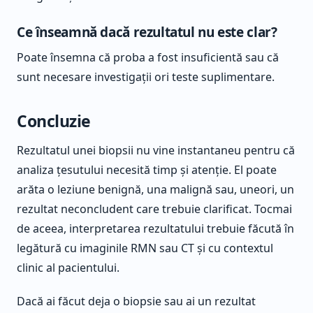
Ce înseamnă dacă rezultatul nu este clar?
Poate însemna că proba a fost insuficientă sau că
sunt necesare investigații ori teste suplimentare.
Concluzie
Rezultatul unei biopsii nu vine instantaneu pentru că
analiza țesutului necesită timp și atenție. El poate
arăta o leziune benignă, una malignă sau, uneori, un
rezultat neconcludent care trebuie clarificat. Tocmai
de aceea, interpretarea rezultatului trebuie făcută în
legătură cu imaginile RMN sau CT și cu contextul
clinic al pacientului.
Dacă ai făcut deja o biopsie sau ai un rezultat