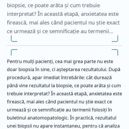
biopsie, ce poate arăta și cum trebuie
interpretat? În această etapă, anxietatea este
firească, mai ales când pacientul nu știe exact
ce urmează și ce semnificație au termenii…
Pentru mulți pacienți, cea mai grea parte nu este
doar biopsia în sine, ci așteptarea rezultatului. După
procedură, apar imediat întrebările: cât durează
până vine rezultatul la biopsie, ce poate arăta și cum
trebuie interpretat? În această etapă, anxietatea este
firească, mai ales când pacientul nu știe exact ce
urmează și ce semnificație au termenii folosiți în
buletinul anatomopatologic. În practică, rezultatul
unei biopsii nu apare instantaneu, pentru că analiza