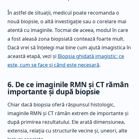
În astfel de situații, medicul poate recomanda o
nouă biopsie, o altă investigație sau o corelare mai
atentă cu imaginile. Tocmai de aceea, modul în care
a fost aleasă zona biopsiată contează foarte mult.
Dacă vrei să înțelegi mai bine cum ajută imagistica în
această etapă, vezi și
Biopsia ghidată imagistic: ce
este, cum se face și când este necesară
.
6. De ce imaginile RMN și CT rămân
importante și după biopsie
Chiar dacă biopsia oferă răspunsul histologic,
imaginile RMN și CT rămân extrem de importante și
după primirea rezultatului. Ele arată dimensiunea,
extensia, relația cu structurile vecine și, uneori, alte