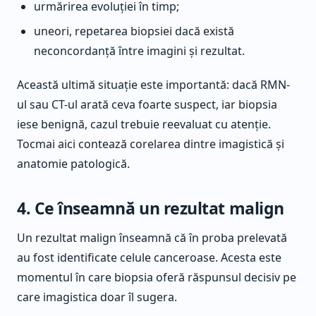
urmărirea evoluției în timp;
uneori, repetarea biopsiei dacă există
neconcordanță între imagini și rezultat.
Această ultimă situație este importantă: dacă RMN-
ul sau CT-ul arată ceva foarte suspect, iar biopsia
iese benignă, cazul trebuie reevaluat cu atenție.
Tocmai aici contează corelarea dintre imagistică și
anatomie patologică.
4. Ce înseamnă un rezultat malign
Un rezultat malign înseamnă că în proba prelevată
au fost identificate celule canceroase. Acesta este
momentul în care biopsia oferă răspunsul decisiv pe
care imagistica doar îl sugera.