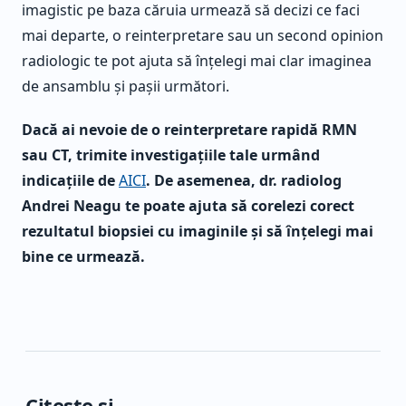
imagistic pe baza căruia urmează să decizi ce faci
mai departe, o reinterpretare sau un second opinion
radiologic te pot ajuta să înțelegi mai clar imaginea
de ansamblu și pașii următori.
Dacă ai nevoie de o reinterpretare rapidă RMN
sau CT, trimite investigațiile tale urmând
indicațiile de
AICI
. De asemenea, dr. radiolog
Andrei Neagu te poate ajuta să corelezi corect
rezultatul biopsiei cu imaginile și să înțelegi mai
bine ce urmează.
Citește și