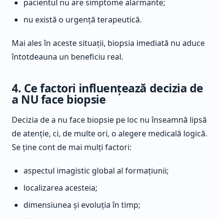
pacientul nu are simptome alarmante;
nu există o urgență terapeutică.
Mai ales în aceste situații, biopsia imediată nu aduce
întotdeauna un beneficiu real.
4. Ce factori influențează decizia de
a NU face biopsie
Decizia de a nu face biopsie pe loc nu înseamnă lipsă
de atenție, ci, de multe ori, o alegere medicală logică.
Se ține cont de mai mulți factori:
aspectul imagistic global al formațiunii;
localizarea acesteia;
dimensiunea și evoluția în timp;