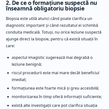
2. De ce o formațiune suspectă nu
înseamnă obligatoriu biopsie
Biopsia este utilă atunci când poate clarifica un
diagnostic important și când rezultatul ei schimbă
conduita medicală. Totuși, nu orice leziune suspectă
ajunge direct la biopsie, pentru că există situații în
care:
aspectul imagistic sugerează mai degrabă o
leziune benignă;
riscul procedurii este mai mare decât beneficiul
imediat;
formațiunea este foarte mică și greu accesibilă;
monitorizarea în timp oferă informații suficiente;
există alte investigații care pot clarifica situația