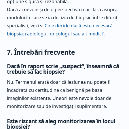
opțiune sigură și rezonabilă.
Dacă ai nevoie și de o perspectivă mai clară asupra
modului în care se ia decizia de biopsie între diferiți
specialiști, vezi și
Cine decide dacă este necesară
biopsia: radiologul, oncologul sau alt medic?
.
7. Întrebări frecvente
Dacă în raport scrie „suspect”, înseamnă că
trebuie să fac biopsie?
Nu. Termenul arată doar că leziunea nu poate fi
încadrată cu certitudine ca benignă pe baza
imaginilor existente. Uneori este nevoie doar de
monitorizare sau de investigații suplimentare.
Este riscant să aleg monitorizarea în locul
biopsiei?