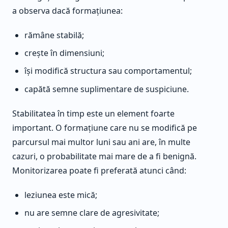
a observa dacă formațiunea:
rămâne stabilă;
crește în dimensiuni;
își modifică structura sau comportamentul;
capătă semne suplimentare de suspiciune.
Stabilitatea în timp este un element foarte
important. O formațiune care nu se modifică pe
parcursul mai multor luni sau ani are, în multe
cazuri, o probabilitate mai mare de a fi benignă.
Monitorizarea poate fi preferată atunci când:
leziunea este mică;
nu are semne clare de agresivitate;