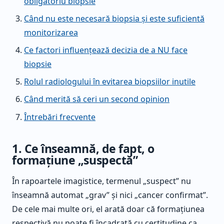
obligatoriu biopsie
Când nu este necesară biopsia și este suficientă
monitorizarea
Ce factori influențează decizia de a NU face
biopsie
Rolul radiologului în evitarea biopsiilor inutile
Când merită să ceri un second opinion
Întrebări frecvente
1. Ce înseamnă, de fapt, o
formațiune „suspectă”
În rapoartele imagistice, termenul „suspect” nu
înseamnă automat „grav” și nici „cancer confirmat”.
De cele mai multe ori, el arată doar că formațiunea
respectivă nu poate fi încadrată cu certitudine ca