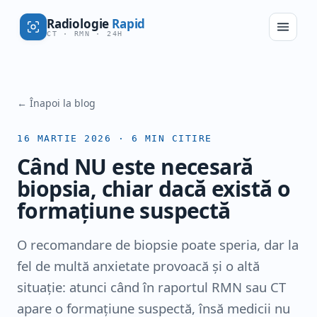
Radiologie
Rapid
CT · RMN · 24H
← Înapoi la blog
16 MARTIE 2026
·
6
MIN CITIRE
Când NU este necesară
biopsia, chiar dacă există o
formațiune suspectă
O recomandare de biopsie poate speria, dar la
fel de multă anxietate provoacă și o altă
situație: atunci când în raportul RMN sau CT
apare o formațiune suspectă, însă medicii nu