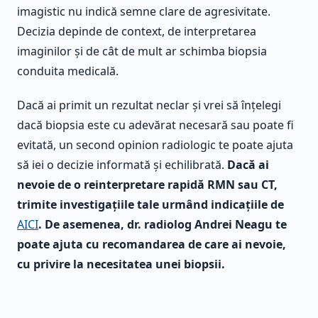
imagistic nu indică semne clare de agresivitate.
Decizia depinde de context, de interpretarea
imaginilor și de cât de mult ar schimba biopsia
conduita medicală.
Dacă ai primit un rezultat neclar și vrei să înțelegi
dacă biopsia este cu adevărat necesară sau poate fi
evitată, un second opinion radiologic te poate ajuta
să iei o decizie informată și echilibrată.
Dacă ai
nevoie de o reinterpretare rapidă RMN sau CT,
trimite investigațiile tale urmând indicațiile de
AICI
. De asemenea, dr. radiolog Andrei Neagu te
poate ajuta cu recomandarea de care ai nevoie,
cu privire la necesitatea unei biopsii.