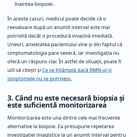
înaintea biopsiei.
În aceste cazuri, medicul poate decide că o
reevaluare după un anumit interval este mai
potrivită decât o procedură invazivă imediată.
Uneori, anxietatea pacientului vine și din faptul că
simptomatologia pare severă, iar investigația nu
oferă un răspuns clar. În astfel de situații, poate fi
util să citești și
Ce se întâmplă dacă RMN-ul și
simptomele nu se potrivesc
.
3. Când nu este necesară biopsia și
este suficientă monitorizarea
Monitorizarea este una dintre cele mai frecvente
alternative la biopsie. Ea presupune repetarea
investigației imagistice la un anumit interval pentru