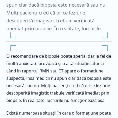
spun clar dacă biopsia este necesară sau nu.
Mulți pacienți cred că orice leziune
descoperită imagistic trebuie verificată
imediat prin biopsie. În realitate, lucrurile…
O recomandare de biopsie poate speria, dar la fel de
multă anxietate provoacă și o altă situație: atunci
când în raportul RMN sau CT apare o formațiune
suspectă, însă medicii nu spun clar dacă biopsia este
necesară sau nu. Mulți pacienți cred că orice leziune
descoperită imagistic trebuie verificată imediat prin
biopsie. În realitate, lucrurile nu funcționează așa.
Există numeroase situații în care o formațiune poate